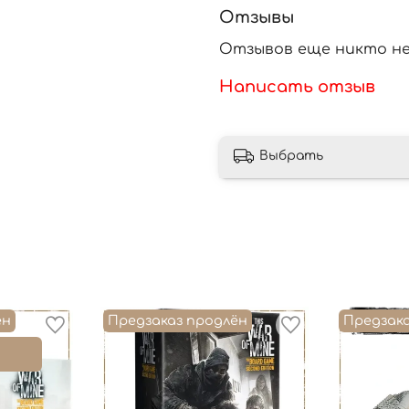
Отзывы
Отзывов еще никто не
Написать отзыв
Выбрать
ён
Предзаказ продлён
Предзак