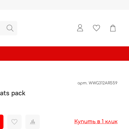
арт.
WWG312AR559
ats pack
Купить в 1 клик