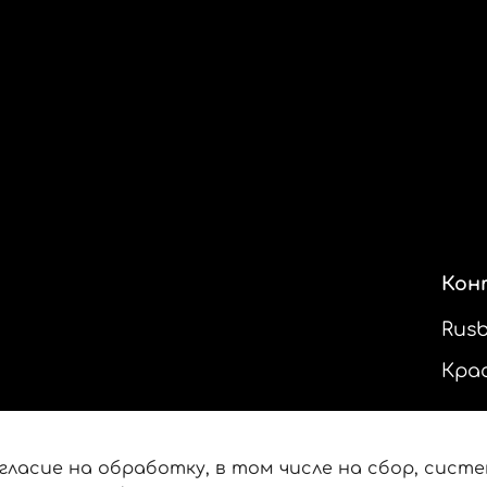
Кон
Rus
Кра
гласие на обработку, в том числе на сбор, сист