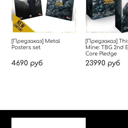
[Предзаказ] Metal
[Предзаказ] Thi
Posters set
Mine: TBG 2nd E
Core Pledge
4690 руб
23990 руб