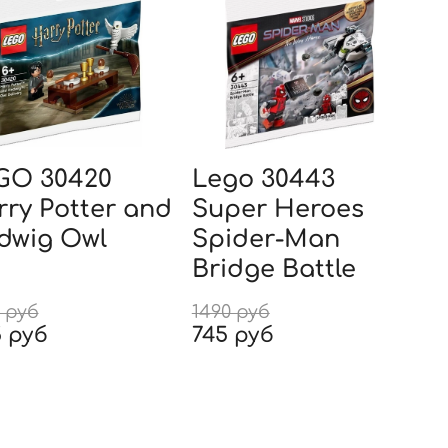
GO 30420
Lego 30443
ry Potter and
Super Heroes
dwig Owl
Spider-Man
Bridge Battle
 руб
1490 руб
5 руб
745 руб