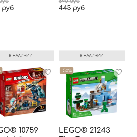
руб
890 руб
 руб
445 руб
В НАЛИЧИИ
В НАЛИЧИИ
%
-50%
GO® 10759
LEGO® 21243