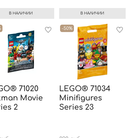
В НАЛИЧИИ
В НАЛИЧИИ
%
-50%
GO® 71020
LEGO® 71034
tman Movie
Minifigures
ies 2
Series 23