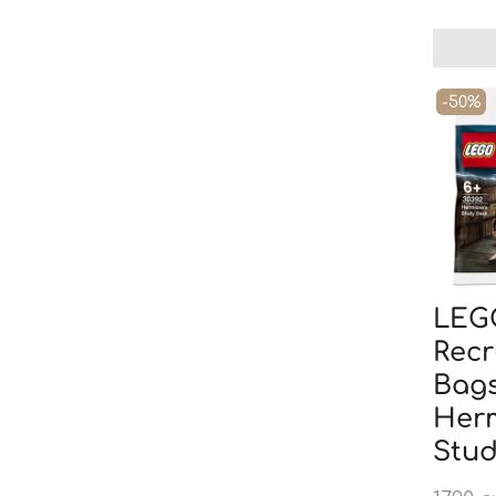
-50%
LEG
Recr
Bags
Herm
Stud