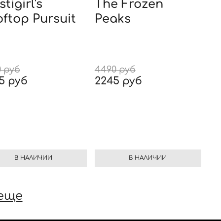
stigirl's
The Frozen
ftop Pursuit
Peaks
0 руб
4490 руб
5 руб
2245 руб
В НАЛИЧИИ
В НАЛИЧИИ
еще