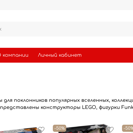
 компании
Личный кабинет
ы для поклонников популярных вселенных, коллек
 представлены конструкторы LEGO, фигурки Funko
-50%
-50