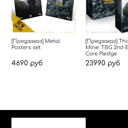
[Предзаказ] Metal
[Предзаказ] Thi
Posters set
Mine: TBG 2nd E
Core Pledge
4690 руб
23990 руб