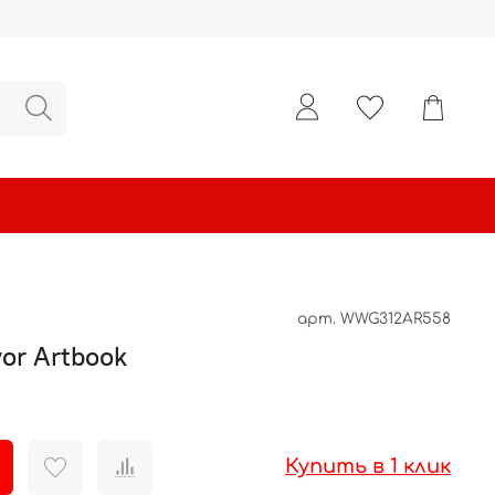
арт.
WWG312AR558
or Artbook
Купить в 1 клик