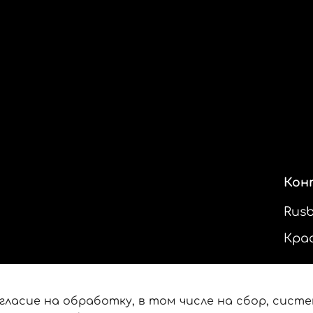
Кон
Rus
Кра
гласие на обработку, в том числе на сбор, сист