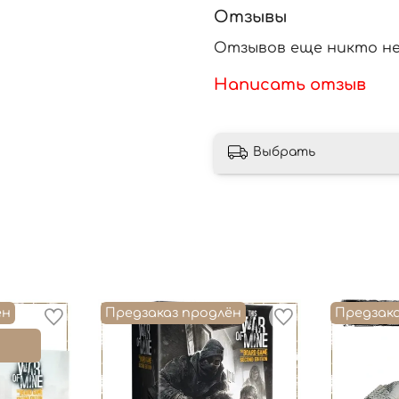
Отзывы
Отзывов еще никто не
Написать отзыв
Выбрать
ён
Предзаказ продлён
Предзак