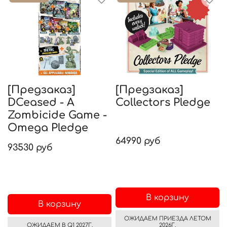
[Предзаказ]
[Предзаказ]
DCeased - A
Collectors Pledge
Zombicide Game -
Omega Pledge
64990 руб
93530 руб
В корзину
В корзину
ОЖИДАЕМ ПРИЕЗДА ЛЕТОМ
ОЖИДАЕМ В Q1 2027Г.
2026Г.