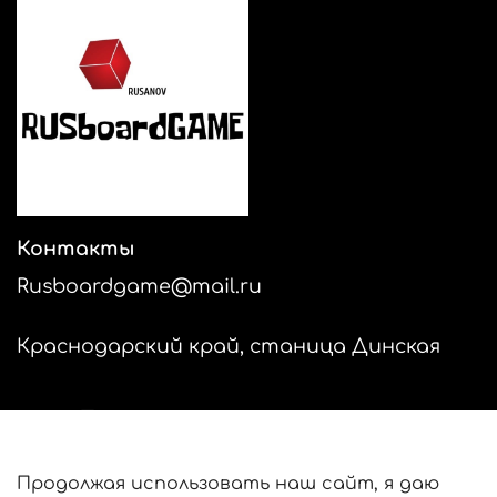
Контакты
Rusboardgame@mail.ru
Краснодарский край, станица Динская
Продолжая использовать наш сайт, я даю