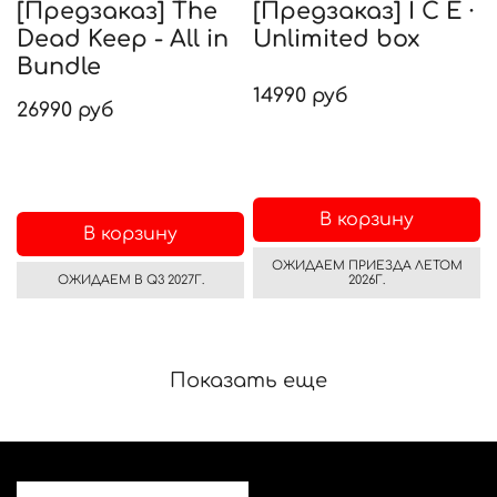
[Предзаказ] The
[Предзаказ] I C E ·
Dead Keep - All in
Unlimited box
Bundle
14990 руб
26990 руб
В корзину
В корзину
ОЖИДАЕМ ПРИЕЗДА ЛЕТОМ
ОЖИДАЕМ В Q3 2027Г.
2026Г.
Показать еще