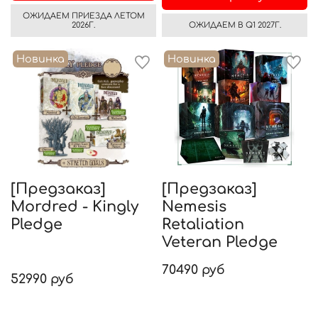
ОЖИДАЕМ ПРИЕЗДА ЛЕТОМ
2026Г.
ОЖИДАЕМ В Q1 2027Г.
Новинка
Новинка
[Предзаказ]
[Предзаказ]
Mordred - Kingly
Nemesis
Pledge
Retaliation
Veteran Pledge
70490 руб
52990 руб