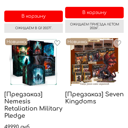
В корзину
В корзину
ОЖИДАЕМ ПРИЕЗДА ЛЕТОМ
ОЖИДАЕМ В Q1 2027Г.
2026Г.
Новинка
Новинка
[Предзаказ]
[Предзаказ] Seven
Nemesis
Kingdoms
Retaliation Military
Pledge
49990 руб