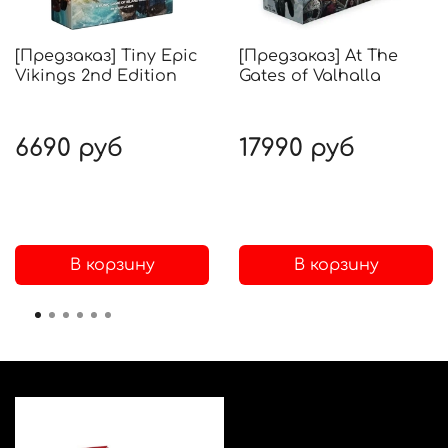
[Предзаказ] Tiny Epic
[Предзаказ] At The
Vikings 2nd Edition
Gates of Valhalla
6690 руб
17990 руб
В корзину
В корзину