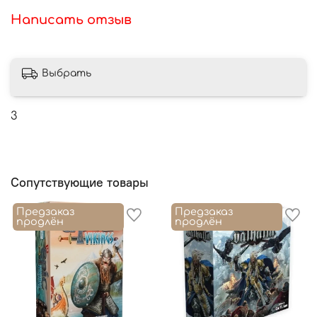
Написать отзыв
Выбрать
3
Сопутствующие товары
Предзаказ
Предзаказ
продлён
продлён