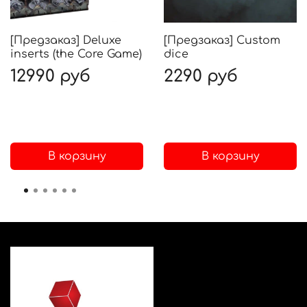
[Предзаказ] Deluxe
[Предзаказ] Custom
inserts (the Core Game)
dice
12990 руб
2290 руб
В корзину
В корзину