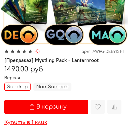
(0)
арт.
AWRG-DEB9131-1
[Предзаказ] Mystling Pack - Lanternroot
1490.00 руб
Версия
Sundrop
Non-Sundrop
В корзину
Купить в 1 клик