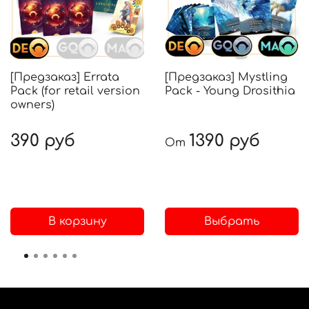
[Предзаказ] Errata
[Предзаказ] Mystling
Pack (for retail version
Pack - Young Drosithia
owners)
390 руб
1390 руб
От
В корзину
Выбрать