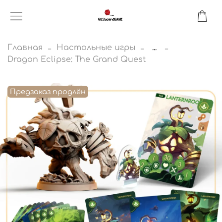
Главная
Настольные игры
...
Dragon Eclipse: The Grand Quest
Предзаказ продлён