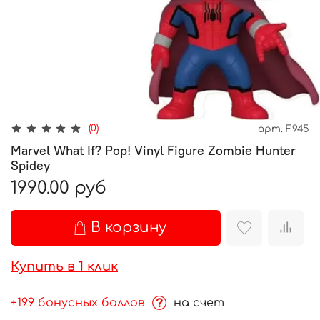
(0)
арт.
F945
Marvel What If? Pop! Vinyl Figure Zombie Hunter
Spidey
1990.00 руб
В корзину
Купить в 1 клик
+199 бонусных баллов
на счет