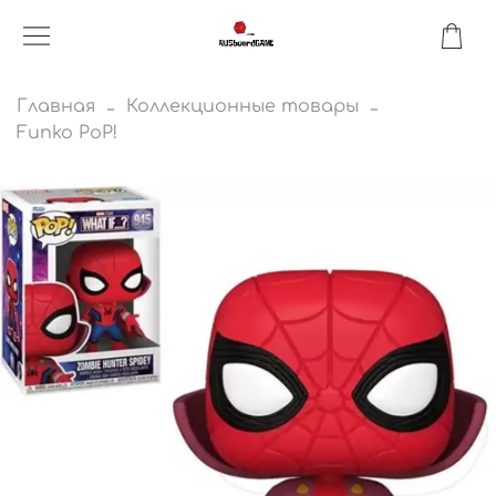
Главная
Коллекционные товары
Funko PoP!