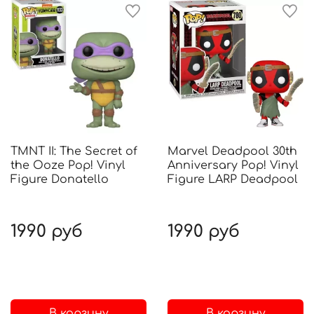
TMNT II: The Secret of
Marvel Deadpool 30th
the Ooze Pop! Vinyl
Anniversary Pop! Vinyl
Figure Donatello
Figure LARP Deadpool
1990 руб
1990 руб
В корзину
В корзину