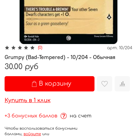
(0)
арт.
10/204
Grumpy (Bad-Tempered) - 10/204 - Обычная
30.00 руб
В корзину
Купить в 1 клик
+3 бонусных баллов
на счет
Чтобы воспользоваться бонусными
баллами,
войдите
или