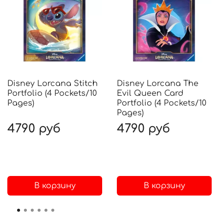
Disney Lorcana Stitch
Disney Lorcana The
Portfolio (4 Pockets/10
Evil Queen Card
Pages)
Portfolio (4 Pockets/10
Pages)
4790 руб
4790 руб
В корзину
В корзину