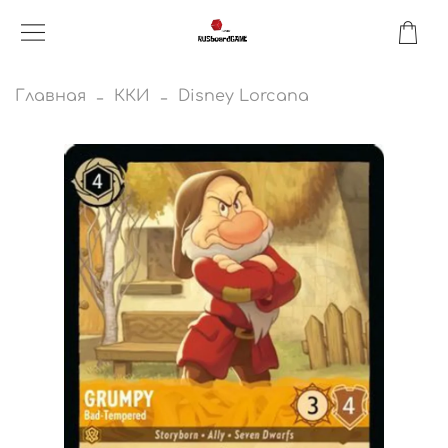
Главная
ККИ
Disney Lorcana