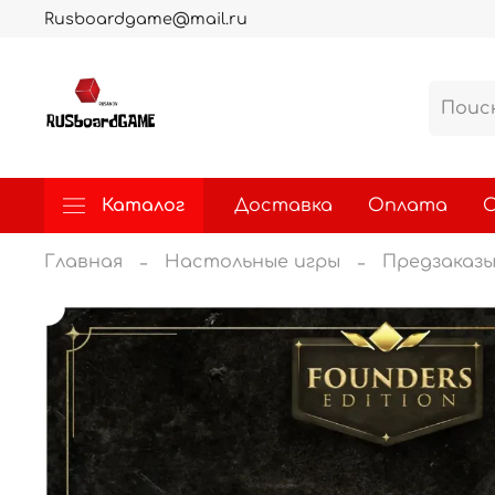
Rusboardgame@mail.ru
Каталог
Доставка
Оплата
О
Главная
Настольные игры
Предзаказ