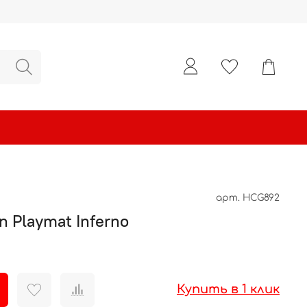
арт.
HCG892
n Playmat Inferno
Купить в 1 клик