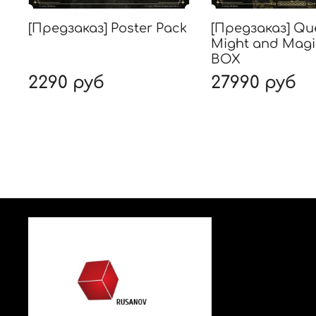
[Предзаказ] Poster Pack
[Предзаказ] Qu
Might and Magic
BOX
2290 руб
27990 руб