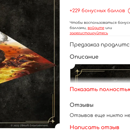
+229 бонусных баллов
Чтобы воспользоваться бонус
баллами,
войдите
или
зарегистрируйтесь
Предзаказ продлится
Описание
Показать полность
Отзывы
Отзывов еще никто не
Написать отзыв