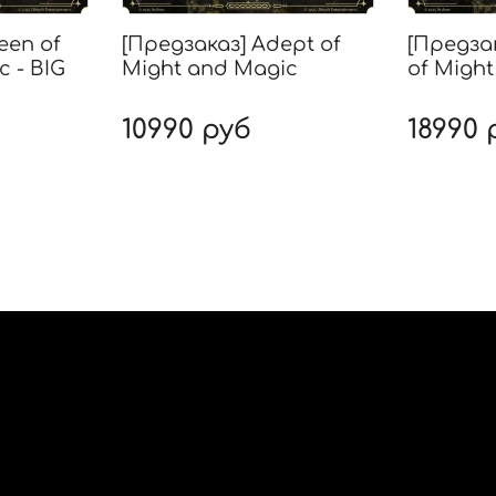
een of
[Предзаказ] Adept of
[Предзак
 - BIG
Might and Magic
of Migh
10990 руб
18990 