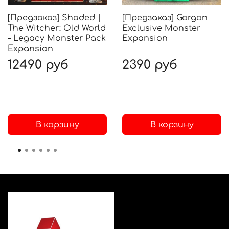
[Предзаказ] Shaded |
[Предзаказ] Gorgon
The Witcher: Old World
Exclusive Monster
– Legacy Monster Pack
Expansion
Expansion
12490 руб
2390 руб
В корзину
В корзину