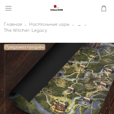
Главная
Настольные игры
...
The Witcher: Legacy
Предзаказ продлён