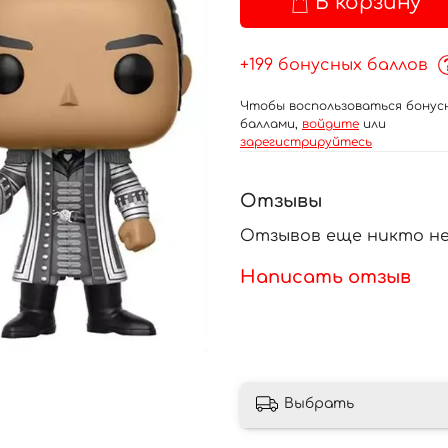
В корзину
+199 бонусных баллов
Чтобы воспользоваться бонус
баллами,
войдите
или
зарегистрируйтесь
Отзывы
Отзывов еще никто не
Написать отзыв
Выбрать