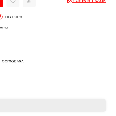
Купить в 1 клик
на счет
ными
 оставлял