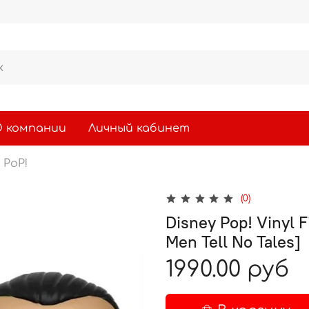
 компании
Личный кабинет
 PoP!
(0)
Disney Pop! Vinyl F
Men Tell No Tales]
1990.00 руб