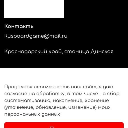
Контакты
Rusboardgame@mail.ru
Краснодарский край, станица Динская
Продолжая использовать наш сайт, я даю
Обратная связь
согласие на обработку, в том числе на сбор,
систематизацию, накопление, хранение
Оферта и политика конфиденциальности
(уточнение, обновление, изменение) моих
Пользовательское соглашение
персональных данных
Условия обмена и возврата