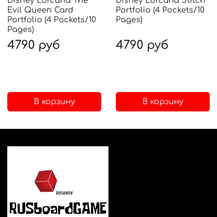
Disney Lorcana The
Disney Lorcana Stitch
Evil Queen Card
Portfolio (4 Pockets/10
Portfolio (4 Pockets/10
Pages)
Pages)
4790 руб
4790 руб
В корзину
В корзину