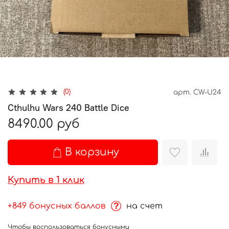
(0)
арт.
CW-U24
Cthulhu Wars 240 Battle Dice
8490.00 руб
В корзину
Купить в 1 клик
+849 бонусных баллов
на счет
Чтобы воспользоваться бонусными