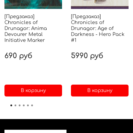
[Предзаказ]
[Предзаказ]
Chronicles of
Chronicles of
Drunagor: Anima
Drunagor: Age of
Devourer Metal
Darkness - Hero Pack
Initiative Marker
#1
690 руб
5990 руб
В корзину
В корзину