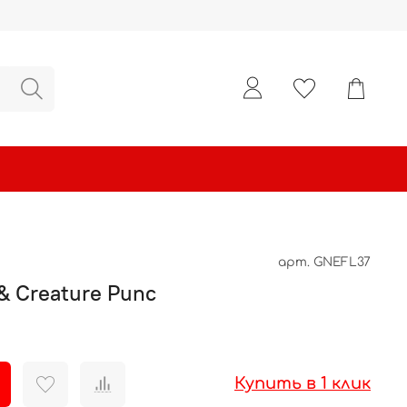
арт.
GNEFL37
 & Creature Punc
Купить в 1 клик