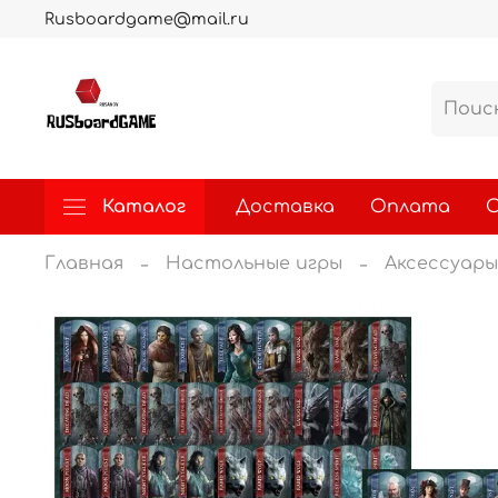
Rusboardgame@mail.ru
Каталог
Доставка
Оплата
О
Главная
Настольные игры
Аксессуары