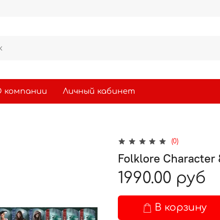
 компании
Личный кабинет
(0)
Folklore Character
1990.00 руб
В корзину