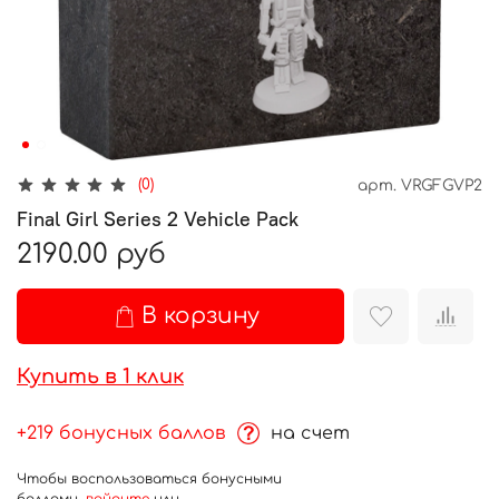
(0)
арт.
VRGFGVP2
Final Girl Series 2 Vehicle Pack
2190.00 руб
В корзину
Купить в 1 клик
+219 бонусных баллов
на счет
Чтобы воспользоваться бонусными