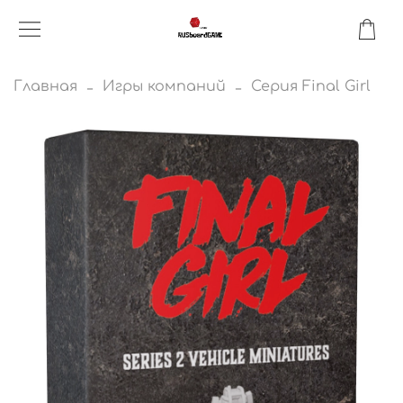
Главная
Игры компаний
Серия Final Girl