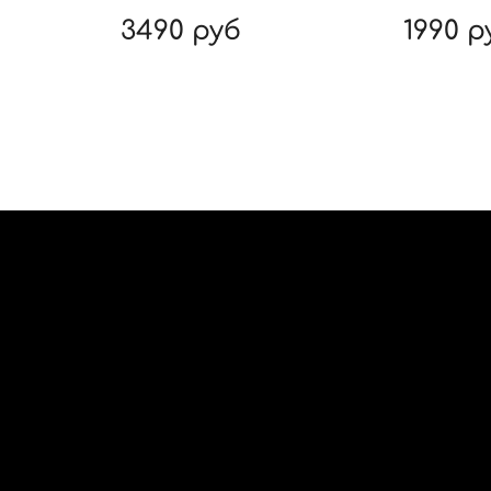
3490 руб
1990 р