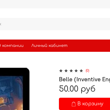
 компании
Личный кабинет
(0)
Belle (Inventive E
50.00 руб
В корзину