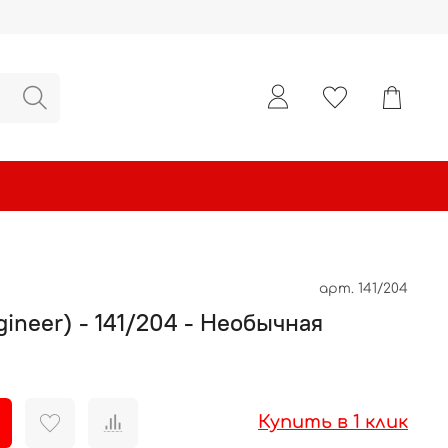
арт.
141/204
ngineer) - 141/204 - Необычная
Купить в 1 клик