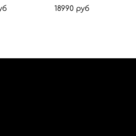
уб
18990 руб