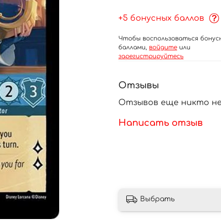
+5 бонусных баллов
Чтобы воспользоваться бонус
баллами,
войдите
или
зарегистрируйтесь
Отзывы
Отзывов еще никто не
Написать отзыв
Выбрать