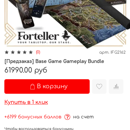
(0)
арт.
IFG2162
[Предзаказ] Base Game Gameplay Bundle
61990.00 руб
В корзину
Купить в 1 клик
+6199 бонусных баллов
на счет
Чтобы воспользоваться бонусными