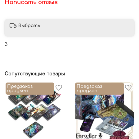
Написать отзыв
Выбрать
3
Сопутствующие товары
Предзаказ
Предзаказ
продлён
продлён