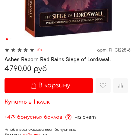
(0)
арт.
PHG1225-8
Ashes Reborn Red Rains Siege of Lordswall
4790.00 руб
В корзину
Купить в 1 клик
+479 бонусных баллов
на счет
Чтобы воспользоваться бонусными