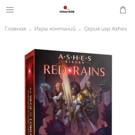
Главная
Игры компаний
Серия игр Ashes