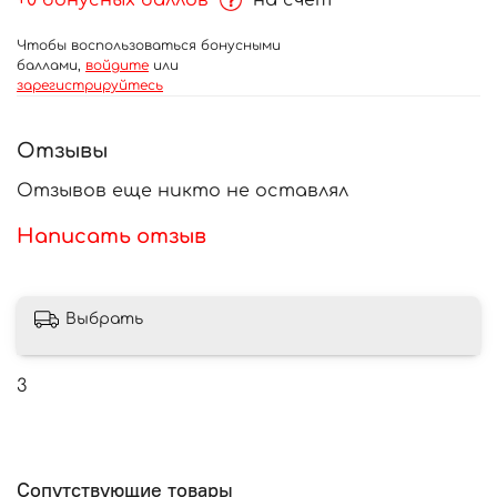
+0 бонусных баллов
на счет
Чтобы воспользоваться бонусными
баллами,
войдите
или
зарегистрируйтесь
Отзывы
Отзывов еще никто не оставлял
Написать отзыв
Выбрать
3
Сопутствующие товары