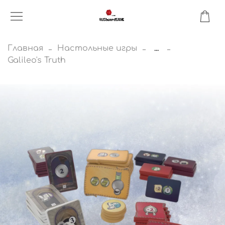
Главная
Настольные игры
...
Galileo's Truth